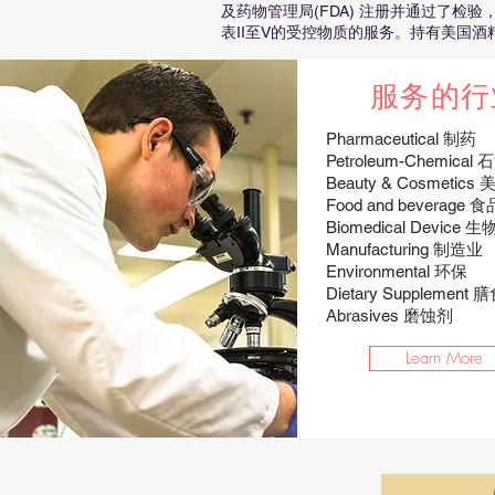
及药物管理局(FDA) 注册并通过了检
表II至V的受控物质的服务。持有美国酒
服务的行
Pharmaceutical 制药
Petroleum-Chemica
Beauty & Cosmetic
Food and beverage
Biomedical Devic
Manufacturing 制造业
Environmental 环保
Dietary Supplement
Abrasives 磨蚀剂
Learn More